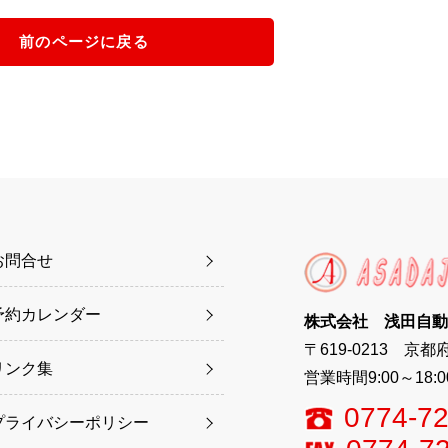
前のページに戻る
お問合せ
予約カレンダー
株式会社 浅田自動
〒619-0213 京
リンク集
営業時間9:00～18
0774-72
プライバシーポリシー