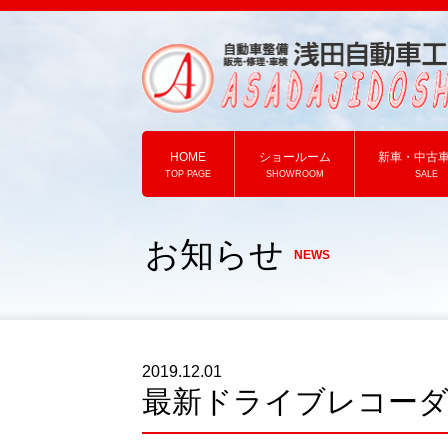
HOME
ショールーム
新車・中古
TOP PAGE
SHOWROOM
SALE
お知らせ
NEWS
2019.12.01
最新ドライブレコーダ