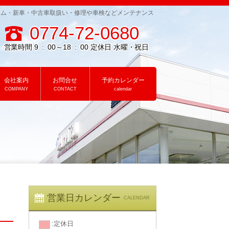
ーム・新車・中古車取扱い・修理や車検などメンテナンス
0774-72-0680
営業時間 9 : 00～18 : 00 定休日 水曜・祝日
会社案内
お問合せ
予約カレンダー
COMPANY
CONTACT
calendar
営業日カレンダー
CALENDAR