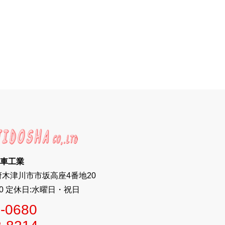
車工業
都府木津川市市坂高座4番地20
:00 定休日:水曜日・祝日
-0680