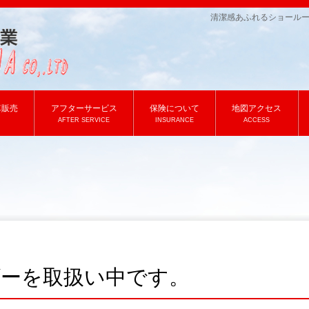
清潔感あふれるショール
車販売
アフターサービス
保険について
地図アクセス
AFTER SERVICE
INSURANCE
ACCESS
ーを取扱い中です。